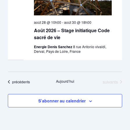
août 28 @ 10h00
-
août 30 @ 18h00
Août 2026 – Stage initiatique Code
sacré de vie
Energie Denis Sanchez
8 rue Antonio vivaldi,
Derval, Pays de Loire, France
Évènements
Aujourd’hui
suivants
Évènements
précédents
S’abonner au calendrier